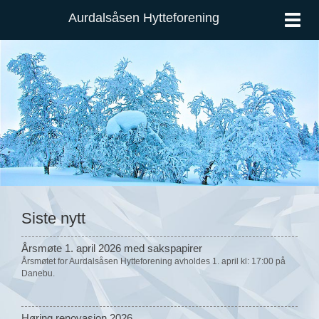
Aurdalsåsen Hytteforening
Vis
meny
Siste nytt
Årsmøte 1. april 2026 med sakspapirer
Årsmøtet for Aurdalsåsen Hytteforening avholdes 1. april kl: 17:00 på
Danebu.
Høring renovasjon 2026