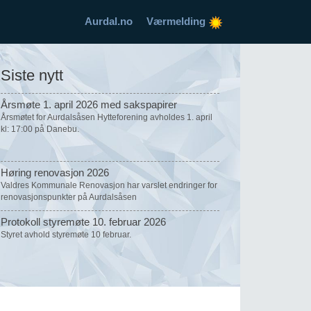
Aurdal.no
Værmelding
Siste nytt
Årsmøte 1. april 2026 med sakspapirer
Årsmøtet for Aurdalsåsen Hytteforening avholdes 1. april
kl: 17:00 på Danebu.
Høring renovasjon 2026
Valdres Kommunale Renovasjon har varslet endringer for
renovasjonspunkter på Aurdalsåsen
Protokoll styremøte 10. februar 2026
Styret avhold styremøte 10 februar.