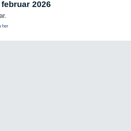
 februar 2026
ar.
du
her